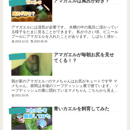
アマガエルは風呂が好き？
アマガエル
アマガエルには湿気が必要です。 水槽の中の風呂に浸かってい
る様子をたまに見ることができます。 私が小さい頃、ビニール
プールにアマガエルを入れたことがあります。 しばらく浸かる
のかと思いきや、平泳ぎをしてすぐに水から這い上がっていた
2019.12.01
2020.08.30
のを覚えて...
アマガエルが毎朝お尻を見せ
アマガエル
てくる！？
我が家のアマガエル♂のマメちゃんはお尻がキュートです💚 マ
メちゃん、昼間は水場のソープディッシュ裏で寝ています。 ソ
ープディッシュの裏に隠れているマメちゃん こちらから見える
のは、マメちゃんのお尻のみ（笑） 毎朝ほぼ同じ格好で、お尻
2021.03.05
だけ「こ...
青いカエルを飼育してみた
アマガエル