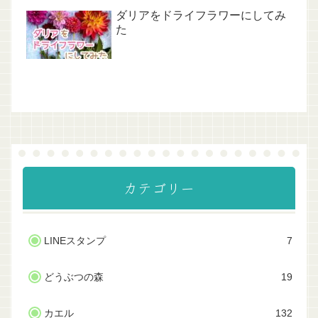
ダリアをドライフラワーにしてみ
た
カテゴリー
LINEスタンプ
7
どうぶつの森
19
カエル
132