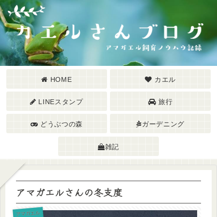
HOME
カエル
LINEスタンプ
旅行
どうぶつの森
ガーデニング
雑記
アマガエルさんの冬支度
アマガエル