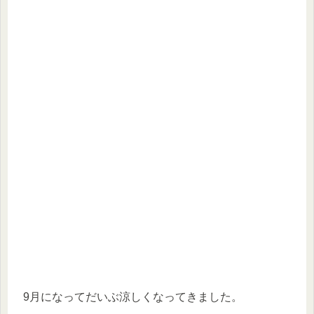
9月になってだいぶ涼しくなってきました。