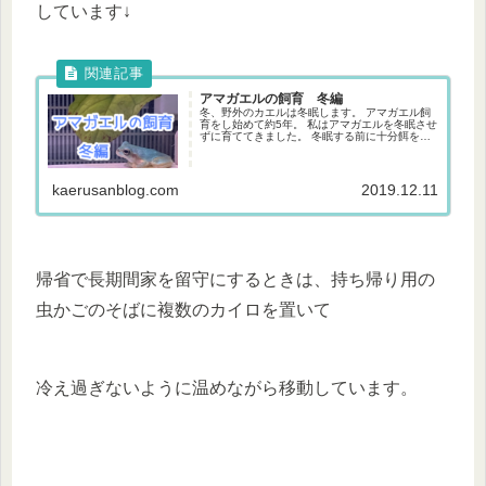
しています↓
アマガエルの飼育 冬編
冬、野外のカエルは冬眠します。 アマガエル飼
育をし始めて約5年。 私はアマガエルを冬眠させ
ずに育ててきました。 冬眠する前に十分餌を食
べていれば、冬眠させても問題ないようです
が、 十分食べていない状態で冬眠させると その
まま永眠...Σ(ﾟ...
kaerusanblog.com
2019.12.11
帰省で長期間家を留守にするときは、持ち帰り用の
虫かごのそばに複数のカイロを置いて
冷え過ぎないように温めながら移動しています。