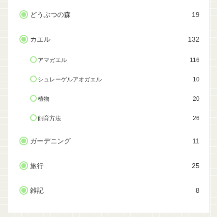
どうぶつの森
19
カエル
132
アマガエル
116
シュレーゲルアオガエル
10
植物
20
飼育方法
26
ガーデニング
11
旅行
25
雑記
8