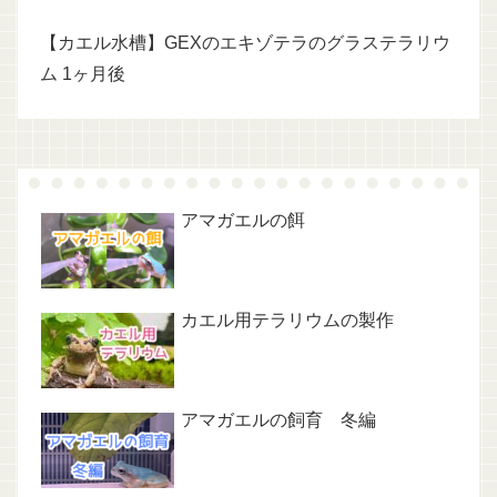
【カエル水槽】GEXのエキゾテラのグラステラリウ
ム 1ヶ月後
アマガエルの餌
カエル用テラリウムの製作
アマガエルの飼育 冬編