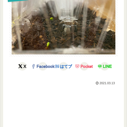
X
Facebook
はてブ
Pocket
LINE
2021.03.13