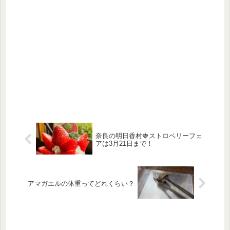
奈良の明日香村🍓ストロベリーフェ
アは3月21日まで！
アマガエルの体重ってどれくらい？