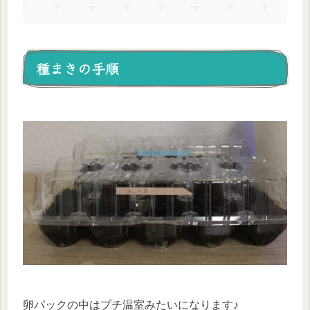
種まきの手順
卵パックの中はプチ温室みたいになります♪