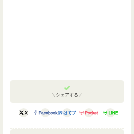
＼シェアする／
X
Facebook
はてブ
Pocket
LINE