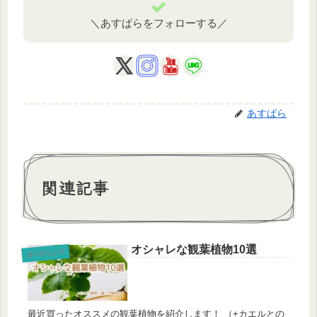
＼あすぱらをフォローする／
あすぱら
関連記事
オシャレな観葉植物10選
ガーデニング
最近買ったオススメの観葉植物を紹介します！ （+カエルとの