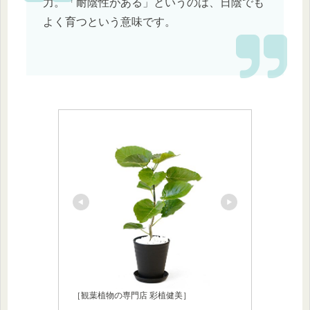
力。「耐陰性がある」というのは、日陰でも
よく育つという意味です。
［観葉植物の専門店 彩植健美］