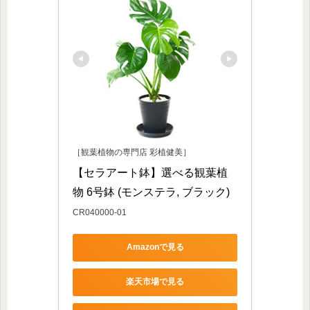
［観葉植物の専門店 彩植健美］
【セラアート鉢】選べる観葉植
物 6号鉢 (モンステラ, ブラック)
CR040000-01
Amazonで見る
楽天市場で見る