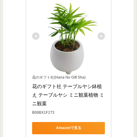
花のギフト社(Hana No Gift Sha)
花のギフト社 テーブルヤシ鉢植
え テーブルヤシ ミニ観葉植物 ミ
ニ観葉
B08BX1F1T3
Amazonで見る