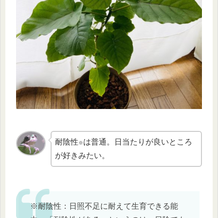
耐陰性
は普通。日当たりが良いところ
※
が好きみたい。
※耐陰性：日照不足に耐えて生育できる能