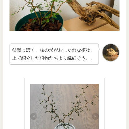
盆栽っぽく、枝の形がおしゃれな植物。
上で紹介した植物たちより繊細そう。。