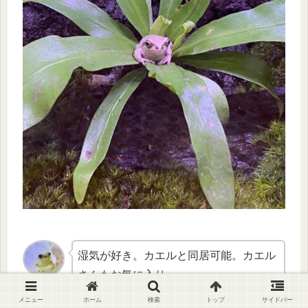
湿気が好き。カエルと同居可能。カエル
さんもお気に入り。
メニュー
ホーム
検索
トップ
サイドバー