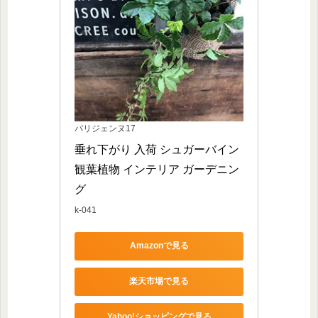
パリジェンヌ17
垂れ下がり 入荷 シュガーバイン 
観葉植物 インテリア ガーデニン
グ
k-041
Amazonで見る
楽天市場で見る
Yahoo!ショッピングで見る