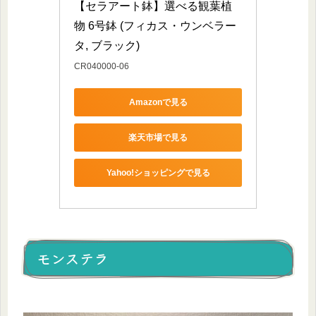
【セラアート鉢】選べる観葉植
物 6号鉢 (フィカス・ウンベラー
タ, ブラック)
CR040000-06
Amazonで見る
楽天市場で見る
Yahoo!ショッピングで見る
モンステラ