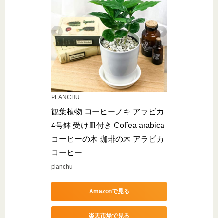
PLANCHU
観葉植物 コーヒーノキ アラビカ 
4号鉢 受け皿付き Coffea arabica 
コーヒーの木 珈琲の木 アラビカ
コーヒー
planchu
Amazonで見る
楽天市場で見る