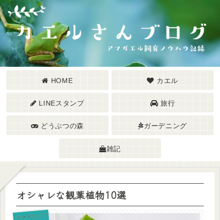
HOME
カエル
LINEスタンプ
旅行
どうぶつの森
ガーデニング
雑記
オシャレな観葉植物10選
ガーデニング