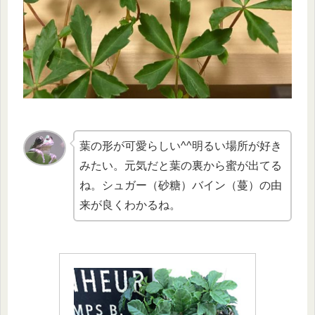
葉の形が可愛らしい^^明るい場所が好き
みたい。元気だと葉の裏から蜜が出てる
ね。シュガー（砂糖）バイン（蔓）の由
来が良くわかるね。